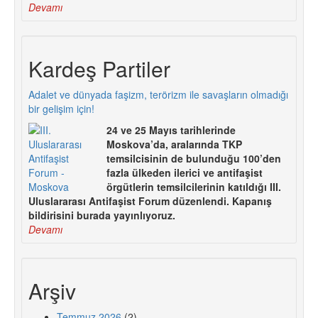
Devamı
Kardeş Partiler
Adalet ve dünyada faşizm, terörizm ile savaşların olmadığı
bir gelişim için!
24 ve 25 Mayıs tarihlerinde
Moskova’da, aralarında TKP
temsilcisinin de bulunduğu 100’den
fazla ülkeden ilerici ve antifaşist
örgütlerin temsilcilerinin katıldığı III.
Uluslararası Antifaşist Forum düzenlendi. Kapanış
bildirisini burada yayınlıyoruz.
Devamı
Arşiv
Temmuz 2026
(2)