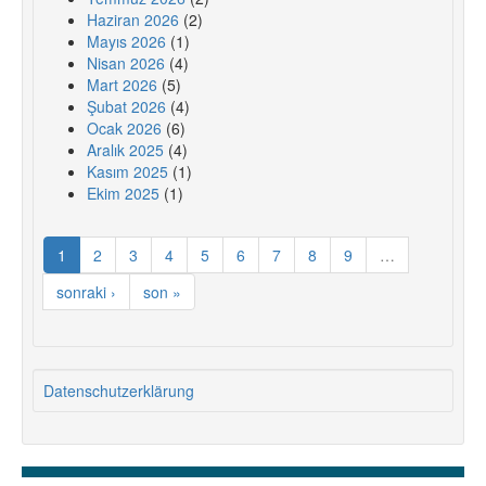
Haziran 2026
(2)
Mayıs 2026
(1)
Nisan 2026
(4)
Mart 2026
(5)
Şubat 2026
(4)
Ocak 2026
(6)
Aralık 2025
(4)
Kasım 2025
(1)
Ekim 2025
(1)
1
2
3
4
5
6
7
8
9
…
sonraki ›
son »
Datenschutzerklärung