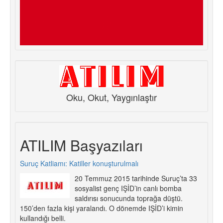
Oku, Okut, Yaygınlaştır
ATILIM Başyazıları
Suruç Katliamı: Katiller konuşturulmalı
20 Temmuz 2015 tarihinde Suruç’ta 33
sosyalist genç IŞİD’in canlı bomba
saldırısı sonucunda toprağa düştü.
150’den fazla kişi yaralandı. O dönemde IŞİD’i kimin
kullandığı belli.