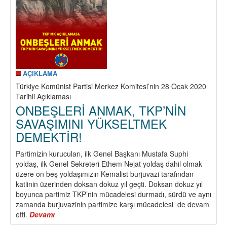
AÇIKLAMA
Türkiye Komünist Partisi Merkez Komitesi’nin 28 Ocak 2020
Tarihli Açıklaması
ONBEŞLERİ ANMAK, TKP’NİN
SAVAŞIMINI YÜKSELTMEK
DEMEKTİR!
Partimizin kurucuları, ilk Genel Başkanı Mustafa Suphi
yoldaş, ilk Genel Sekreteri Ethem Nejat yoldaş dahil olmak
üzere on beş yoldaşımızın Kemalist burjuvazi tarafından
katlinin üzerinden doksan dokuz yıl geçti. Doksan dokuz yıl
boyunca partimiz TKP’nin mücadelesi durmadı, sürdü ve aynı
zamanda burjuvazinin partimize karşı mücadelesi de devam
etti.
Devamı
about
ONBEŞLERİ