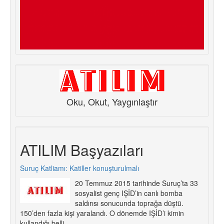
Oku, Okut, Yaygınlaştır
ATILIM Başyazıları
Suruç Katliamı: Katiller konuşturulmalı
20 Temmuz 2015 tarihinde Suruç’ta 33
sosyalist genç IŞİD’in canlı bomba
saldırısı sonucunda toprağa düştü.
150’den fazla kişi yaralandı. O dönemde IŞİD’i kimin
kullandığı belli.