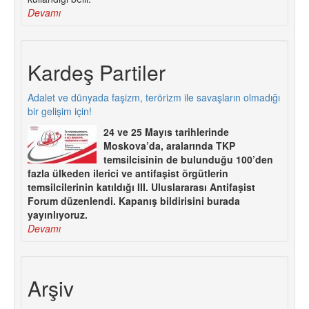
Devamı
Kardeş Partiler
Adalet ve dünyada faşizm, terörizm ile savaşların olmadığı
bir gelişim için!
24 ve 25 Mayıs tarihlerinde
Moskova’da, aralarında TKP
temsilcisinin de bulunduğu 100’den
fazla ülkeden ilerici ve antifaşist örgütlerin
temsilcilerinin katıldığı III. Uluslararası Antifaşist
Forum düzenlendi. Kapanış bildirisini burada
yayınlıyoruz.
Devamı
Arşiv