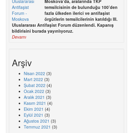
Moskova’da, aralarında TKP
temsilcisinin de bulunduğu 100’den
fazla ülkeden ilerici ve antifaşist
örgütlerin temsilcilerinin katıldığı III.
Uluslararası Antifaşist Forum düzenlendi. Kapanış
bildirisini burada yayınlıyoruz.
Devamı
Arşiv
Nisan 2022
(3)
Mart 2022
(3)
Şubat 2022
(4)
Ocak 2022
(3)
Aralık 2021
(3)
Kasım 2021
(4)
Ekim 2021
(4)
Eylül 2021
(3)
Ağustos 2021
(3)
Temmuz 2021
(3)