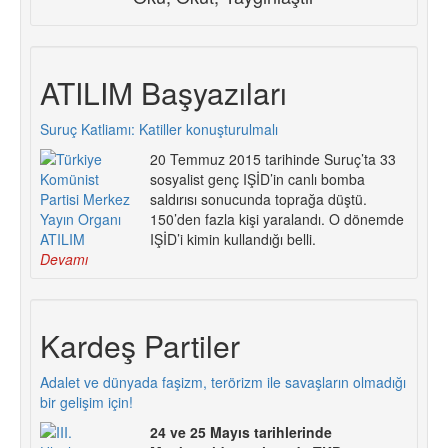
ATILIM Başyazıları
Suruç Katliamı: Katiller konuşturulmalı
20 Temmuz 2015 tarihinde Suruç’ta 33
sosyalist genç IŞİD’in canlı bomba
saldırısı sonucunda toprağa düştü.
150’den fazla kişi yaralandı. O dönemde
IŞİD’i kimin kullandığı belli.
Devamı
Kardeş Partiler
Adalet ve dünyada faşizm, terörizm ile savaşların olmadığı
bir gelişim için!
24 ve 25 Mayıs tarihlerinde