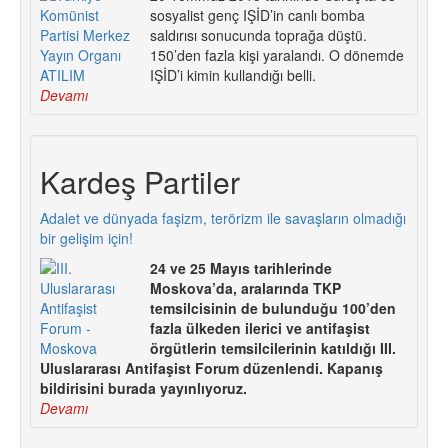
sosyalist genç IŞİD’in canlı bomba
saldırısı sonucunda toprağa düştü.
150’den fazla kişi yaralandı. O dönemde
IŞİD’i kimin kullandığı belli.
Devamı
Kardeş Partiler
Adalet ve dünyada faşizm, terörizm ile savaşların olmadığı
bir gelişim için!
24 ve 25 Mayıs tarihlerinde
Moskova’da, aralarında TKP
temsilcisinin de bulunduğu 100’den
fazla ülkeden ilerici ve antifaşist
örgütlerin temsilcilerinin katıldığı III.
Uluslararası Antifaşist Forum düzenlendi. Kapanış
bildirisini burada yayınlıyoruz.
Devamı