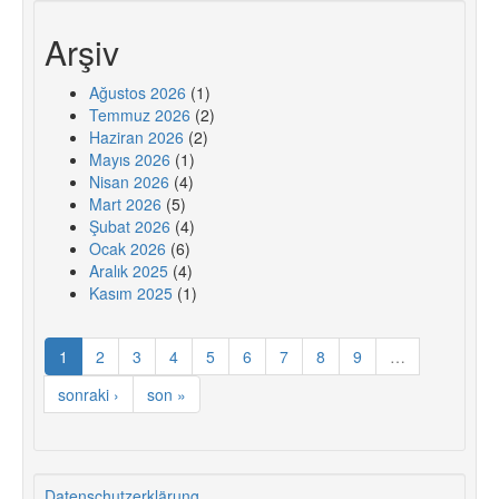
Arşiv
Ağustos 2026
(1)
Temmuz 2026
(2)
Haziran 2026
(2)
Mayıs 2026
(1)
Nisan 2026
(4)
Mart 2026
(5)
Şubat 2026
(4)
Ocak 2026
(6)
Aralık 2025
(4)
Kasım 2025
(1)
1
2
3
4
5
6
7
8
9
…
sonraki ›
son »
Datenschutzerklärung