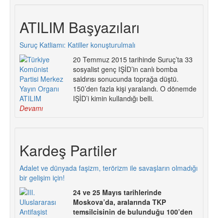
ATILIM Başyazıları
Suruç Katliamı: Katiller konuşturulmalı
20 Temmuz 2015 tarihinde Suruç’ta 33
sosyalist genç IŞİD’in canlı bomba
saldırısı sonucunda toprağa düştü.
150’den fazla kişi yaralandı. O dönemde
IŞİD’i kimin kullandığı belli.
Devamı
Kardeş Partiler
Adalet ve dünyada faşizm, terörizm ile savaşların olmadığı
bir gelişim için!
24 ve 25 Mayıs tarihlerinde
Moskova’da, aralarında TKP
temsilcisinin de bulunduğu 100’den