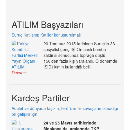
ATILIM Başyazıları
Suruç Katliamı: Katiller konuşturulmalı
20 Temmuz 2015 tarihinde Suruç’ta 33
sosyalist genç IŞİD’in canlı bomba
saldırısı sonucunda toprağa düştü.
150’den fazla kişi yaralandı. O dönemde
IŞİD’i kimin kullandığı belli.
Devamı
Kardeş Partiler
Adalet ve dünyada faşizm, terörizm ile savaşların olmadığı
bir gelişim için!
24 ve 25 Mayıs tarihlerinde
Moskova’da, aralarında TKP