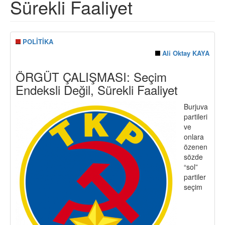
Sürekli Faaliyet
POLİTİKA
Ali Oktay KAYA
ÖRGÜT ÇALIŞMASI: Seçim
Endeksli Değil, Sürekli Faaliyet
Burjuva
partileri
ve
onlara
özenen
sözde
“sol”
partiler
seçim