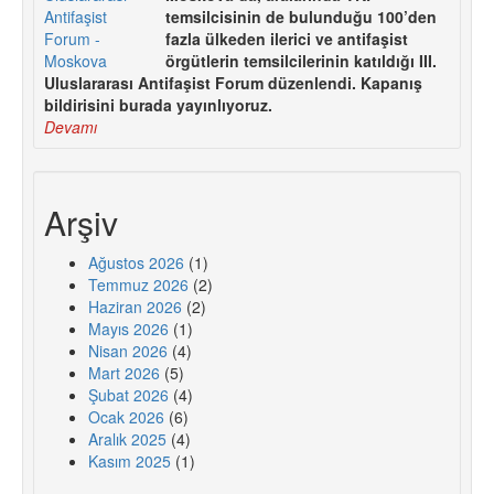
temsilcisinin de bulunduğu 100’den
fazla ülkeden ilerici ve antifaşist
örgütlerin temsilcilerinin katıldığı III.
Uluslararası Antifaşist Forum düzenlendi. Kapanış
bildirisini burada yayınlıyoruz.
Devamı
Arşiv
Ağustos 2026
(1)
Temmuz 2026
(2)
Haziran 2026
(2)
Mayıs 2026
(1)
Nisan 2026
(4)
Mart 2026
(5)
Şubat 2026
(4)
Ocak 2026
(6)
Aralık 2025
(4)
Kasım 2025
(1)