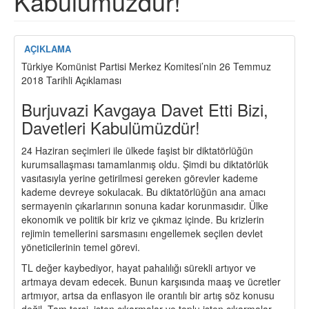
Kabulümüzdür!
AÇIKLAMA
Türkiye Komünist Partisi Merkez Komitesi’nin 26 Temmuz
2018 Tarihli Açıklaması
Burjuvazi Kavgaya Davet Etti Bizi,
Davetleri Kabulümüzdür!
24 Haziran seçimleri ile ülkede faşist bir diktatörlüğün
kurumsallaşması tamamlanmış oldu. Şimdi bu diktatörlük
vasıtasıyla yerine getirilmesi gereken görevler kademe
kademe devreye sokulacak. Bu diktatörlüğün ana amacı
sermayenin çıkarlarının sonuna kadar korunmasıdır. Ülke
ekonomik ve politik bir kriz ve çıkmaz içinde. Bu krizlerin
rejimin temellerini sarsmasını engellemek seçilen devlet
yöneticilerinin temel görevi.
TL değer kaybediyor, hayat pahalılığı sürekli artıyor ve
artmaya devam edecek. Bunun karşısında maaş ve ücretler
artmıyor, artsa da enflasyon ile orantılı bir artış söz konusu