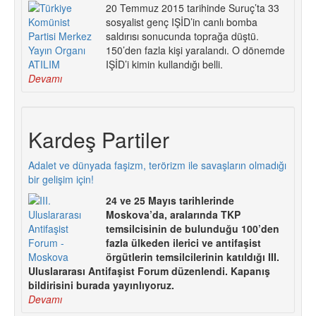
20 Temmuz 2015 tarihinde Suruç’ta 33
sosyalist genç IŞİD’in canlı bomba
saldırısı sonucunda toprağa düştü.
150’den fazla kişi yaralandı. O dönemde
IŞİD’i kimin kullandığı belli.
Devamı
Kardeş Partiler
Adalet ve dünyada faşizm, terörizm ile savaşların olmadığı
bir gelişim için!
24 ve 25 Mayıs tarihlerinde
Moskova’da, aralarında TKP
temsilcisinin de bulunduğu 100’den
fazla ülkeden ilerici ve antifaşist
örgütlerin temsilcilerinin katıldığı III.
Uluslararası Antifaşist Forum düzenlendi. Kapanış
bildirisini burada yayınlıyoruz.
Devamı