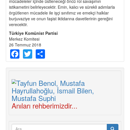
mücadeleler içinde üstleneceği öncü rol savaşımın
istikametini belirleyecektir. Emin, kalıcı ve sürekli adımlarla
örgütlenen mücadele ile işçi sınıfımız ve emekçi halklar
burjuvaziye ve onun faşist iktidarına davetlerinin gereğini
verecektir.
Türkiye Komünist Partisi
Merkez Komitesi
26 Temmuz 2018
Facebook
Twitter
Share
Anıları rehberimizdir...
Arama