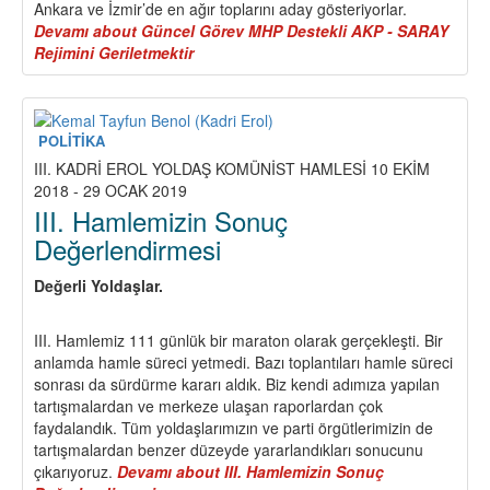
Ankara ve İzmir’de en ağır toplarını aday gösteriyorlar.
Devamı
about Güncel Görev MHP Destekli AKP - SARAY
Rejimini Geriletmektir
POLİTİKA
III. KADRİ EROL YOLDAŞ KOMÜNİST HAMLESİ 10 EKİM
2018 - 29 OCAK 2019
III. Hamlemizin Sonuç
Değerlendirmesi
Değerli Yoldaşlar.
III. Hamlemiz 111 günlük bir maraton olarak gerçekleşti. Bir
anlamda hamle süreci yetmedi. Bazı toplantıları hamle süreci
sonrası da sürdürme kararı aldık. Biz kendi adımıza yapılan
tartışmalardan ve merkeze ulaşan raporlardan çok
faydalandık. Tüm yoldaşlarımızın ve parti örgütlerimizin de
tartışmalardan benzer düzeyde yararlandıkları sonucunu
çıkarıyoruz.
Devamı
about III. Hamlemizin Sonuç