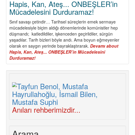
Hapis, Kan, Ateş... ONBEŞLER’in
Mücadelesini Durduramaz!
Sınıf savaşı çetindir… Tarihsel süreçlerin emek sermaye
mücadelesiyle biçim aldığı dönemlerinde komünistler hep
düşmandı; katledildiler, işkenceden geçirildiler, sürgün
yaşadılar. Tarih bizleri böyle andı. Ama boyun eğmeyenler
olarak en saygın yerinde bayraklaştırarak.
Devamı
about
Hapis, Kan, Ateş... ONBEŞLER’in Mücadelesini
Durduramaz!
Anıları rehberimizdir...
Arama