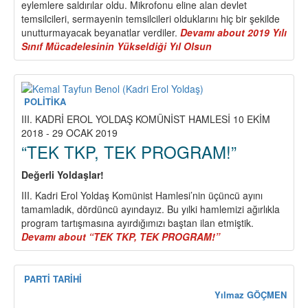
eylemlere saldırılar oldu. Mikrofonu eline alan devlet
temsilcileri, sermayenin temsilcileri olduklarını hiç bir şekilde
unutturmayacak beyanatlar verdiler.
Devamı
about 2019 Yılı
Sınıf Mücadelesinin Yükseldiği Yıl Olsun
POLİTİKA
III. KADRİ EROL YOLDAŞ KOMÜNİST HAMLESİ 10 EKİM
2018 - 29 OCAK 2019
“TEK TKP, TEK PROGRAM!”
Değerli Yoldaşlar!
III. Kadri Erol Yoldaş Komünist Hamlesi’nin üçüncü ayını
tamamladık, dördüncü ayındayız. Bu yılki hamlemizi ağırlıkla
program tartışmasına ayırdığımızı baştan ilan etmiştik.
Devamı
about “TEK TKP, TEK PROGRAM!”
PARTİ TARİHİ
Yılmaz GÖÇMEN