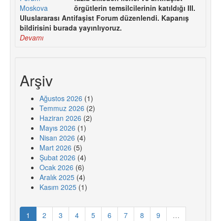
örgütlerin temsilcilerinin katıldığı III.
Uluslararası Antifaşist Forum düzenlendi. Kapanış
bildirisini burada yayınlıyoruz.
Devamı
Arşiv
Ağustos 2026
(1)
Temmuz 2026
(2)
Haziran 2026
(2)
Mayıs 2026
(1)
Nisan 2026
(4)
Mart 2026
(5)
Şubat 2026
(4)
Ocak 2026
(6)
Aralık 2025
(4)
Kasım 2025
(1)
1
2
3
4
5
6
7
8
9
…