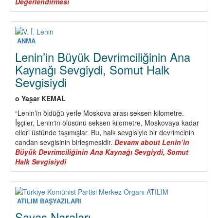
Değerlendirmesi
ANMA
Lenin’in Büyük Devrimciliğinin Ana
Kaynağı Sevgiydi, Somut Halk
Sevgisiydi
o Yaşar KEMAL
“Lenin’in öldüğü yerle Moskova arası seksen kilometre.
İşçiler, Lenin'in ölüsünü seksen kilometre, Moskovaya kadar
elleri üstünde taşımışlar. Bu, halk sevgisiyle bir devrimcinin
candan sevgisinin birleşmesidir.
Devamı
about Lenin’in
Büyük Devrimciliğinin Ana Kaynağı Sevgiydi, Somut
Halk Sevgisiydi
ATILIM BAŞYAZILARI
Savaş Naraları