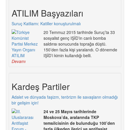
ATILIM Başyazıları
Suruç Katliamı: Katiller konuşturulmalı
20 Temmuz 2015 tarihinde Suruç’ta 33
sosyalist genç IŞİD’in canlı bomba
saldırısı sonucunda toprağa düştü.
150’den fazla kişi yaralandı. O dönemde
IŞİD’i kimin kullandığı belli.
Devamı
Kardeş Partiler
Adalet ve dünyada faşizm, terörizm ile savaşların olmadığı
bir gelişim için!
24 ve 25 Mayıs tarihlerinde
Moskova’da, aralarında TKP
temsilcisinin de bulunduğu 100’den
fazla ülkeden ilerici ve antifaşist