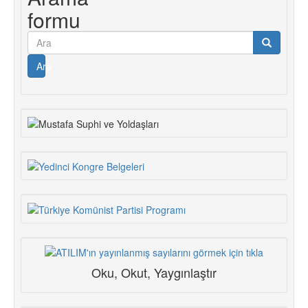
formu
Ara
Oku, Okut, Yaygınlaştır