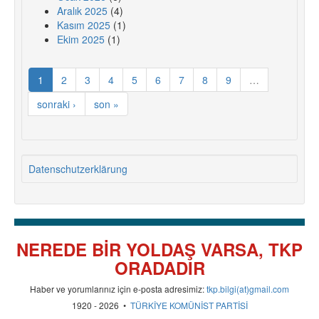
Aralık 2025
(4)
Kasım 2025
(1)
Ekim 2025
(1)
1
2
3
4
5
6
7
8
9
…
sonraki ›
son »
Datenschutzerklärung
NEREDE BİR YOLDAŞ VARSA, TKP
ORADADIR
Haber ve yorumlarınız için e-posta adresimiz:
tkp.bilgi(at)gmail.com
1920 - 2026 •
TÜRKİYE KOMÜNİST PARTİSİ