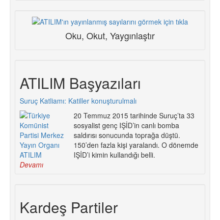
Oku, Okut, Yaygınlaştır
ATILIM Başyazıları
Suruç Katliamı: Katiller konuşturulmalı
20 Temmuz 2015 tarihinde Suruç’ta 33
sosyalist genç IŞİD’in canlı bomba
saldırısı sonucunda toprağa düştü.
150’den fazla kişi yaralandı. O dönemde
IŞİD’i kimin kullandığı belli.
Devamı
Kardeş Partiler