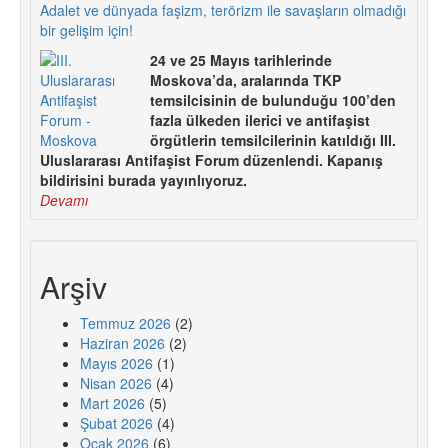
Adalet ve dünyada faşizm, terörizm ile savaşların olmadığı
bir gelişim için!
24 ve 25 Mayıs tarihlerinde
Moskova’da, aralarında TKP
temsilcisinin de bulunduğu 100’den
fazla ülkeden ilerici ve antifaşist
örgütlerin temsilcilerinin katıldığı III.
Uluslararası Antifaşist Forum düzenlendi. Kapanış
bildirisini burada yayınlıyoruz.
Devamı
Arşiv
Temmuz 2026
(2)
Haziran 2026
(2)
Mayıs 2026
(1)
Nisan 2026
(4)
Mart 2026
(5)
Şubat 2026
(4)
Ocak 2026
(6)