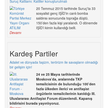
Suruç Katliamı: Katiller konuşturulmalı
20 Temmuz 2015 tarihinde Suruç’ta 33
sosyalist genç IŞİD’in canlı bomba
saldırısı sonucunda toprağa düştü.
150’den fazla kişi yaralandı. O dönemde
IŞİD’i kimin kullandığı belli.
Devamı
Kardeş Partiler
Adalet ve dünyada faşizm, terörizm ile savaşların olmadığı
bir gelişim için!
24 ve 25 Mayıs tarihlerinde
Moskova’da, aralarında TKP
temsilcisinin de bulunduğu 100’den
fazla ülkeden ilerici ve antifaşist
örgütlerin temsilcilerinin katıldığı III.
Uluslararası Antifaşist Forum düzenlendi. Kapanış
bildirisini burada yayınlıyoruz.
Devamı