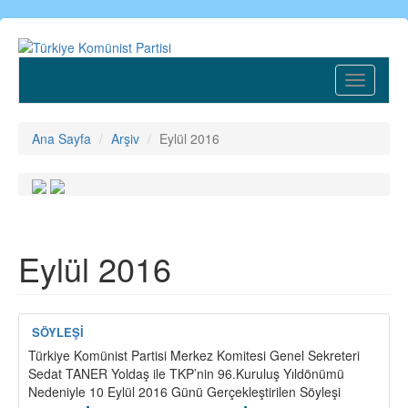
Ana
içeriğe
atla
Toggle
navigatio
Ana Sayfa
Arşiv
Eylül 2016
Eylül 2016
SÖYLEŞİ
Türkiye Komünist Partisi Merkez Komitesi Genel Sekreteri
Sedat TANER Yoldaş ile TKP’nin 96.Kuruluş Yıldönümü
Nedeniyle 10 Eylül 2016 Günü Gerçekleştirilen Söyleşi