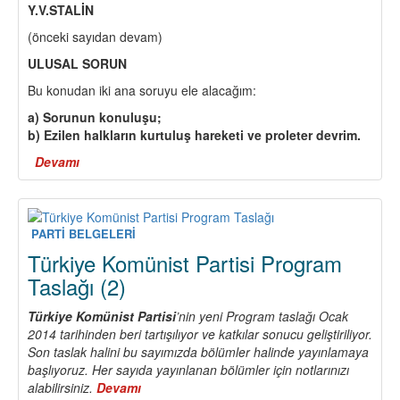
Y.V.STALİN
(önceki sayıdan devam)
ULUSAL SORUN
Bu konudan iki ana soruyu ele alacağım:
a) Sorunun konuluşu;
b) Ezilen halkların kurtuluş hareketi ve proleter devrim.
Devamı
about
LENİNİZMİN
TEMELLERİ
ÜZERİNE
(6)
PARTİ BELGELERİ
Türkiye Komünist Partisi Program
Taslağı (2)
Türkiye Komünist Partisi
’nin yeni Program taslağı Ocak
2014 tarihinden beri tartışılıyor ve katkılar sonucu geliştiriliyor.
Son taslak halini bu sayımızda bölümler halinde yayınlamaya
başlıyoruz. Her sayıda yayınlanan bölümler için notlarınızı
alabilirsiniz.
Devamı
about