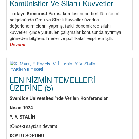
Komünistler Ve Silahlı Kuvvetler
Türkiye Komünist Partisi
kuruluşundan beri tüm resmi
belgelerinde Ordu ve Silahlı Kuvvetler üzerine
değerlendirmelerini yapmış, farklı dönemlerde silahlı
kuvvetler içinde yürütülen çalışmalar konusunda ayrıntıya
girmeden bilgilendirmeler ve politikalar tespit etmiştir.
Devamı
about
Komünistler
Ve
Silahlı
Kuvvetler
TARİH VE TEORİ
LENİNİZMİN TEMELLERİ
ÜZERİNE (5)
Sverdlov Üniversitesi'nde Verilen Konferanslar
Nisan 1924
Y. V. STALİN
(Önceki sayıdan devam)
KÖYLÜ SORUNU