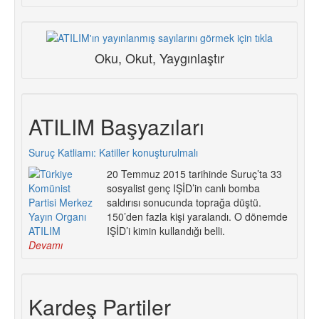
Oku, Okut, Yaygınlaştır
ATILIM Başyazıları
Suruç Katliamı: Katiller konuşturulmalı
20 Temmuz 2015 tarihinde Suruç’ta 33
sosyalist genç IŞİD’in canlı bomba
saldırısı sonucunda toprağa düştü.
150’den fazla kişi yaralandı. O dönemde
IŞİD’i kimin kullandığı belli.
Devamı
Kardeş Partiler