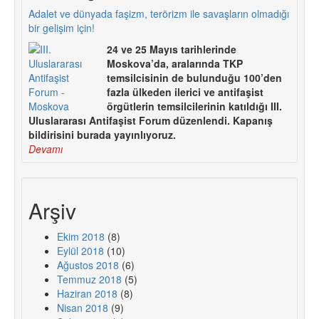
Adalet ve dünyada faşizm, terörizm ile savaşların olmadığı
bir gelişim için!
24 ve 25 Mayıs tarihlerinde
Moskova’da, aralarında TKP
temsilcisinin de bulunduğu 100’den
fazla ülkeden ilerici ve antifaşist
örgütlerin temsilcilerinin katıldığı III.
Uluslararası Antifaşist Forum düzenlendi. Kapanış
bildirisini burada yayınlıyoruz.
Devamı
Arşiv
Ekim 2018
(8)
Eylül 2018
(10)
Ağustos 2018
(6)
Temmuz 2018
(5)
Haziran 2018
(8)
Nisan 2018
(9)