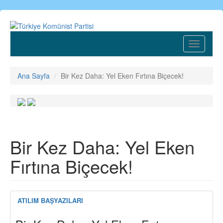
Ana
içeriğe
atla
Toggle
navigatio
Ana Sayfa
Bir Kez Daha: Yel Eken Fırtına Biçecek!
Bir Kez Daha: Yel Eken
Fırtına Biçecek!
ATILIM BAŞYAZILARI