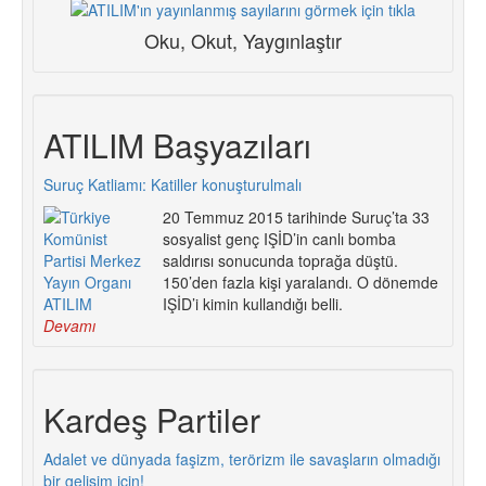
Oku, Okut, Yaygınlaştır
ATILIM Başyazıları
Suruç Katliamı: Katiller konuşturulmalı
20 Temmuz 2015 tarihinde Suruç’ta 33
sosyalist genç IŞİD’in canlı bomba
saldırısı sonucunda toprağa düştü.
150’den fazla kişi yaralandı. O dönemde
IŞİD’i kimin kullandığı belli.
Devamı
Kardeş Partiler
Adalet ve dünyada faşizm, terörizm ile savaşların olmadığı
bir gelişim için!