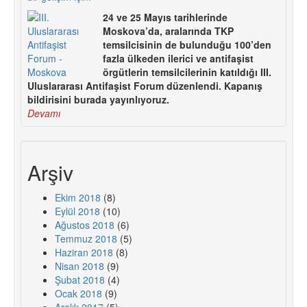
24 ve 25 Mayıs tarihlerinde
Moskova’da, aralarında TKP
temsilcisinin de bulunduğu 100’den
fazla ülkeden ilerici ve antifaşist
örgütlerin temsilcilerinin katıldığı III.
Uluslararası Antifaşist Forum düzenlendi. Kapanış
bildirisini burada yayınlıyoruz.
Devamı
Arşiv
Ekim 2018
(8)
Eylül 2018
(10)
Ağustos 2018
(6)
Temmuz 2018
(5)
Haziran 2018
(8)
Nisan 2018
(9)
Şubat 2018
(4)
Ocak 2018
(9)