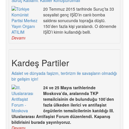
Suruç Katliamı: Katiller konuşturulmalı
20 Temmuz 2015 tarihinde Suruç’ta 33
sosyalist genç IŞİD’in canlı bomba
saldırısı sonucunda toprağa düştü.
150’den fazla kişi yaralandı. O dönemde
IŞİD’i kimin kullandığı belli.
Devamı
Kardeş Partiler
Adalet ve dünyada faşizm, terörizm ile savaşların olmadığı
bir gelişim için!
24 ve 25 Mayıs tarihlerinde
Moskova’da, aralarında TKP
temsilcisinin de bulunduğu 100’den
fazla ülkeden ilerici ve antifaşist
örgütlerin temsilcilerinin katıldığı III.
Uluslararası Antifaşist Forum düzenlendi. Kapanış
bildirisini burada yayınlıyoruz.
Devamı