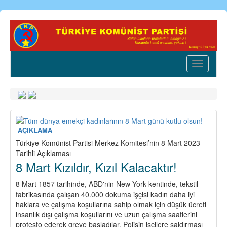
Ana
içeriğe
atla
Toggle
navigatio
AÇIKLAMA
Türkiye Komünist Partisi Merkez Komitesi’nin 8 Mart 2023
Tarihli Açıklaması
8 Mart Kızıldır, Kızıl Kalacaktır!
8 Mart 1857 tarihinde, ABD'nin New York kentinde, tekstil
fabrikasında çalışan 40.000 dokuma işçisi kadın daha iyi
haklara ve çalışma koşullarına sahip olmak için düşük ücreti
insanlık dışı çalışma koşullarını ve uzun çalışma saatlerini
protesto ederek greve başladılar. Polisin işçilere saldırması