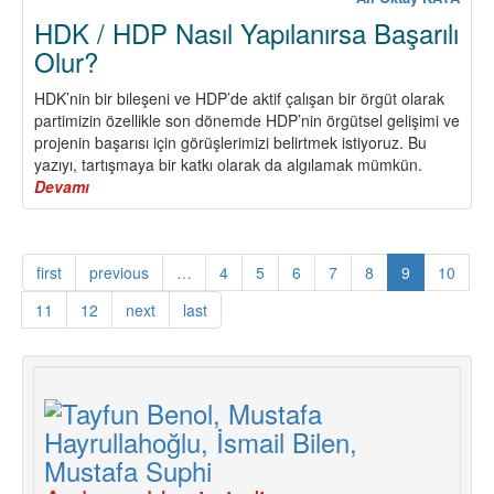
Newroz’
HDK / HDP Nasıl Yapılanırsa Başarılı
Olur?
HDK’nin bir bileşeni ve HDP’de aktif çalışan bir örgüt olarak
partimizin özellikle son dönemde HDP’nin örgütsel gelişimi ve
projenin başarısı için görüşlerimizi belirtmek istiyoruz. Bu
yazıyı, tartışmaya bir katkı olarak da algılamak mümkün.
Devamı
about
HDK
/
HDP
first
previous
…
4
5
6
7
8
9
10
Nasıl
Yapılanırsa
11
12
next
last
Başarılı
Olur?