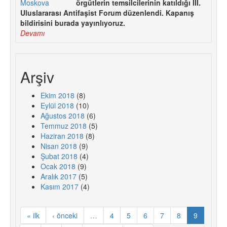
örgütlerin temsilcilerinin katıldığı III.
Uluslararası Antifaşist Forum düzenlendi. Kapanış
bildirisini burada yayınlıyoruz.
Devamı
Arşiv
Ekim 2018
(8)
Eylül 2018
(10)
Ağustos 2018
(6)
Temmuz 2018
(5)
Haziran 2018
(8)
Nisan 2018
(9)
Şubat 2018
(4)
Ocak 2018
(9)
Aralık 2017
(5)
Kasım 2017
(4)
« ilk
‹ önceki
…
4
5
6
7
8
9