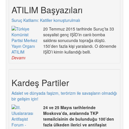
ATILIM Başyazıları
Suruç Katliamı: Katiller konuşturulmalı
20 Temmuz 2015 tarihinde Suruç’ta 33
sosyalist genç IŞİD’in canlı bomba
saldırısı sonucunda toprağa düştü.
150’den fazla kişi yaralandı. O dönemde
IŞİD’i kimin kullandığı belli.
Devamı
Kardeş Partiler
Adalet ve dünyada faşizm, terörizm ile savaşların olmadığı
bir gelişim için!
24 ve 25 Mayıs tarihlerinde
Moskova’da, aralarında TKP
temsilcisinin de bulunduğu 100’den
fazla ülkeden ilerici ve antifaşist